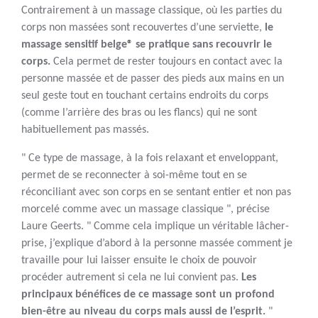
Contrairement à un massage classique, où les parties du
corps non massées sont recouvertes d’une serviette,
le
massage sensitif belge® se pratique sans recouvrir le
corps.
Cela permet de rester toujours en contact avec la
personne massée et de passer des pieds aux mains en un
seul geste tout en touchant certains endroits du corps
(comme l’arrière des bras ou les flancs) qui ne sont
habituellement pas massés.
" Ce type de massage, à la fois relaxant et enveloppant,
permet de se reconnecter à soi-même tout en se
réconciliant avec son corps en se sentant entier et non pas
morcelé comme avec un massage classique ", précise
Laure Geerts. " Comme cela implique un véritable lâcher-
prise, j’explique d’abord à la personne massée comment je
travaille pour lui laisser ensuite le choix de pouvoir
procéder autrement si cela ne lui convient pas.
Les
principaux bénéfices de ce massage sont un profond
bien-être au niveau du corps mais aussi de l’esprit.
"