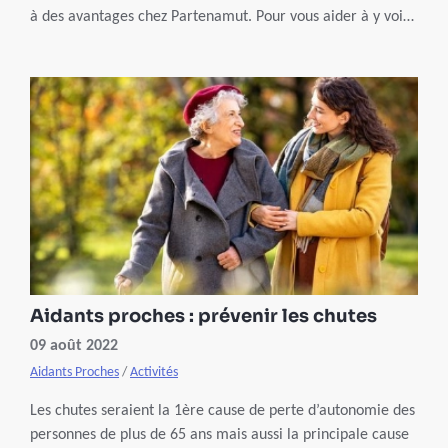
à des avantages chez Partenamut. Pour vous aider à y voir
clair, un webinaire sera organisé à ce sujet le 19 mai.
N’hésitez pas à vous inscrire !
Aidants proches : prévenir les chutes
09 août 2022
Aidants Proches
/
Activités
Les chutes seraient la 1ère cause de perte d’autonomie des
personnes de plus de 65 ans mais aussi la principale cause