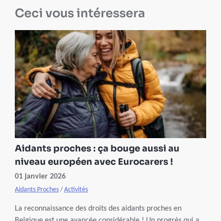
Ceci vous intéressera
Aidants proches : ça bouge aussi au
niveau européen avec Eurocarers !
01 janvier 2026
Aidants Proches
/
Activités
La reconnaissance des droits des aidants proches en
Belgique est une avancée considérable ! Un progrès qui a