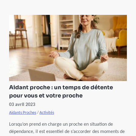
clair, un webinaire sera organisé à ce sujet le 19 mai.
N’hésitez pas à vous inscrire !
Aidant proche : un temps de détente
pour vous et votre proche
03 avril 2023
Aidants Proches
/
Activités
Lorsqu’on prend en charge un proche en situation de
dépendance, il est essentiel de s’accorder des moments de