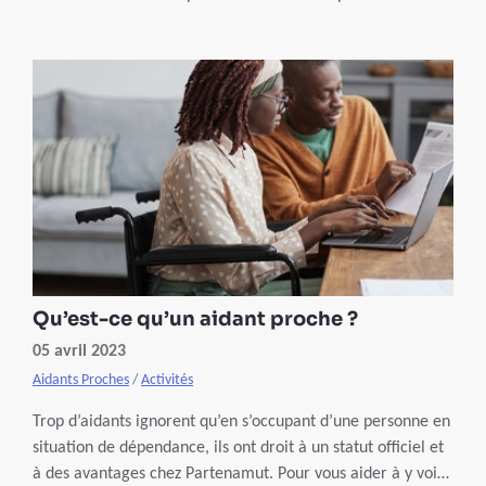
Eurocarers. Rencontre avec son directeur, Stecy
Yghemonos.
Qu’est-ce qu’un aidant proche ?
05 avril 2023
Aidants Proches
/
Activités
Trop d’aidants ignorent qu’en s’occupant d’une personne en
situation de dépendance, ils ont droit à un statut officiel et
à des avantages chez Partenamut. Pour vous aider à y voir