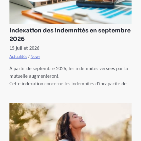
Indexation des indemnités en septembre
2026
15 juillet 2026
Actualités
/
News
À partir de septembre 2026, les indemnités versées par la
mutuelle augmenteront.
Cette indexation concerne les indemnités d'incapacité de
travail, d'invalidité et d'autres indemnités de
remplacement de revenus (congé maternité, congé
de naissance,…) versées par votre mutuelle.