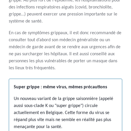
grippe. Au plus fort de l'épidémie, les hospitalisations pour
des infections respiratoires aiguës (covid, bronchiolite,
grippe…) peuvent exercer une pression importante sur le
système de santé.
En cas de symptômes grippaux, il est donc recommandé de
consulter tout d’abord son médecin généraliste ou un
médecin de garde avant de se rendre aux urgences afin de
ne pas surcharger les hôpitaux. Il est aussi conseillé aux
personnes les plus vulnérables de porter un masque dans
les lieux très fréquentés.
Super grippe : même virus, mêmes précautions
Un nouveau variant de la grippe saisonnière (appelé
aussi sous-clade K ou "super grippe") circule
actuellement en Belgique. Cette forme du virus se
répand plus vite mais ne semble en réalité pas plus
menaçante pour la santé.