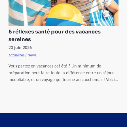
5 réflexes santé pour des vacances
sereines
23 juin 2026
Actualités
/
News
Vous partez en vacances cet été ? Un minimum de
préparation peut faire toute la différence entre un séjour
inoubliable, et un voyage qui tourne au cauchemar ! Voici 5
réflexes santé à adopter avant de boucler vos valises.