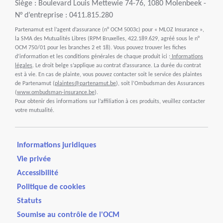
Siège : Boulevard Louis Mettewie 74-76, 1080 Molenbeek -
N° d’entreprise : 0411.815.280
Partenamut est l’agent d’assurance (n° OCM 5003c) pour « MLOZ Insurance »,
la SMA des Mutualités Libres (RPM Bruxelles, 422.189.629, agréé sous le n°
OCM 750/01 pour les branches 2 et 18). Vous pouvez trouver les fiches
d’information et les conditions générales de chaque produit ici :
Informations
légales
. Le droit belge s’applique au contrat d’assurance. La durée du contrat
est à vie. En cas de plainte, vous pouvez contacter soit le service des plaintes
de Partenamut (
plaintes@partenamut.be
), soit l’Ombudsman des Assurances
(
www.ombudsman-insurance.be
).
Pour obtenir des informations sur l’affiliation à ces produits, veuillez contacter
votre mutualité.
Informations juridiques
Vie privée
Accessibilité
Politique de cookies
Statuts
Soumise au contrôle de l'OCM