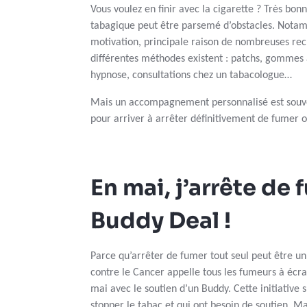
Vous voulez en finir avec la cigarette ? Très bon
tabagique peut être parsemé d’obstacles. Notam
motivation, principale raison de nombreuses rec
différentes méthodes existent : patchs, gommes
hypnose, consultations chez un tabacologue…
Mais un accompagnement personnalisé est souven
pour arriver à arrêter définitivement de fumer o
En mai, j’arrête de 
Buddy Deal !
Parce qu’arrêter de fumer tout seul peut être un
contre le Cancer appelle tous les fumeurs à écra
mai avec le soutien d’un Buddy. Cette initiative 
stopper le tabac et qui ont besoin de soutien. M