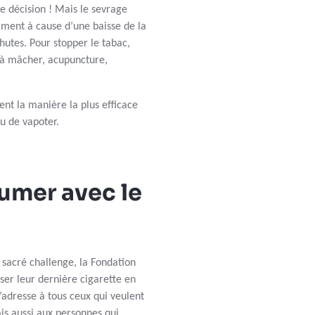
ne décision ! Mais le sevrage
ment à cause d’une baisse de la
hutes. Pour stopper le tabac,
 à mâcher, acupuncture,
t la manière la plus efficace
u de vapoter.
fumer avec le
 sacré challenge, la Fondation
ser leur dernière cigarette en
s’adresse à tous ceux qui veulent
ais aussi aux personnes qui