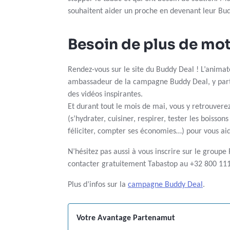
souhaitent aider un proche en devenant leur Bud
Besoin de plus de mot
Rendez-vous sur le site du Buddy Deal ! L’anima
ambassadeur de la campagne Buddy Deal, y part
des vidéos inspirantes.
Et durant tout le mois de mai, vous y retrouvere
(s’hydrater, cuisiner, respirer, tester les boissons
féliciter, compter ses économies…) pour vous aid
N’hésitez pas aussi à vous inscrire sur le group
contacter gratuitement Tabastop au +32 800 111
Plus d’infos sur la
campagne Buddy Deal
.
Votre Avantage Partenamut