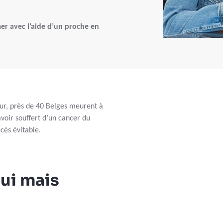
mer avec l’aide d’un proche en
ur, près de 40 Belges meurent à
avoir souffert d’un cancer du
cès évitable.
Oui mais