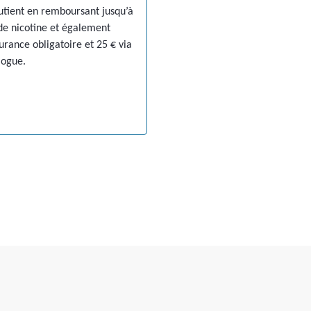
outient en remboursant jusqu’à
de nicotine et également
surance obligatoire et 25 € via
logue.