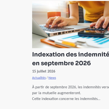
Indexation des indemnit
en septembre 2026
15 juillet 2026
Actualités
/
News
À partir de septembre 2026, les indemnités vers
par la mutuelle augmenteront.
Cette indexation concerne les indemnités
d'incapacité de travail, d'invalidité et