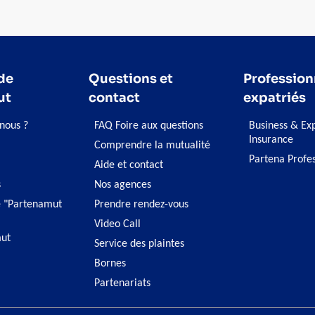
planète.
de b
de
Questions et
Profession
ut
contact
expatriés
nous ?
FAQ Foire aux questions
Business & Ex
Insurance
Comprendre la mutualité
Partena Profe
Aide et contact
s
Nos agences
 "Partenamut
Prendre rendez-vous
Video Call
ut
Service des plaintes
Bornes
Partenariats