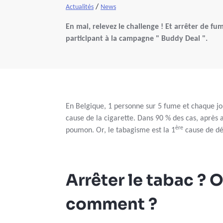
/
Actualités
News
En mai, relevez le challenge ! Et arrêter de fu
participant à la campagne " Buddy Deal ".
En Belgique, 1 personne sur 5 fume et chaque jo
cause de la cigarette. Dans 90 % des cas, après 
ère
poumon. Or, le tabagisme est la 1
cause de dé
Arrêter le tabac ? 
comment ?