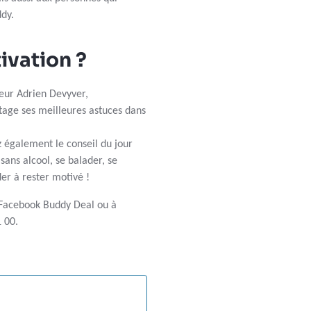
dy.
ivation ?
teur Adrien Devyver,
age ses meilleures astuces dans
z également le conseil du jour
 sans alcool, se balader, se
er à rester motivé !
e Facebook Buddy Deal ou à
 00.