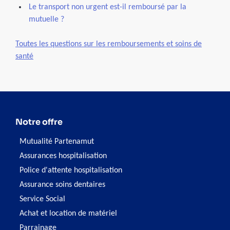
Le transport non urgent est-il remboursé par la
mutuelle ?
Toutes les questions sur les remboursements et soins de
santé
Notre offre
Mutualité Partenamut
Assurances hospitalisation
Police d'attente hospitalisation
Assurance soins dentaires
Service Social
Achat et location de matériel
Parrainage