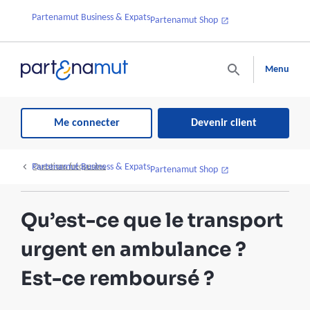
Partenamut Business & Expats
Partenamut Shop
Menu
Me connecter
Devenir client
Partenamut Business & Expats
Questions fréquentes
Partenamut Shop
Qu’est-ce que le transport
urgent en ambulance ?
Est-ce remboursé ?