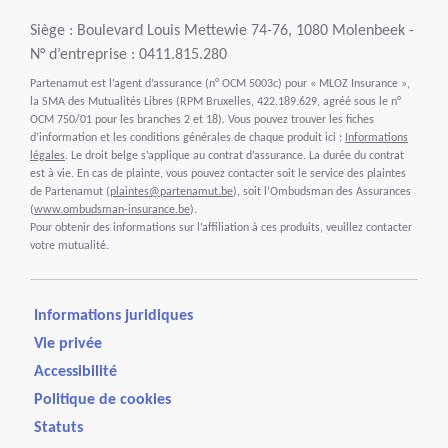
Siège : Boulevard Louis Mettewie 74-76, 1080 Molenbeek -
N° d’entreprise : 0411.815.280
Partenamut est l’agent d’assurance (n° OCM 5003c) pour « MLOZ Insurance »,
la SMA des Mutualités Libres (RPM Bruxelles, 422.189.629, agréé sous le n°
OCM 750/01 pour les branches 2 et 18). Vous pouvez trouver les fiches
d’information et les conditions générales de chaque produit ici :
Informations
légales
. Le droit belge s’applique au contrat d’assurance. La durée du contrat
est à vie. En cas de plainte, vous pouvez contacter soit le service des plaintes
de Partenamut (
plaintes@partenamut.be
), soit l’Ombudsman des Assurances
(
www.ombudsman-insurance.be
).
Pour obtenir des informations sur l’affiliation à ces produits, veuillez contacter
votre mutualité.
Informations juridiques
Vie privée
Accessibilité
Politique de cookies
Statuts