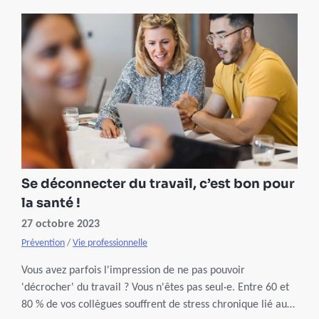
posture prolongée n’est pas sans conséquences sur la santé.
On vous explique comment agir pour vous préserver.
Se déconnecter du travail, c’est bon pour
la santé !
27 octobre 2023
Prévention
/
Vie professionnelle
Vous avez parfois l'impression de ne pas pouvoir
'décrocher' du travail ? Vous n'êtes pas seul·e. Entre 60 et
80 % de vos collègues souffrent de stress chronique lié au