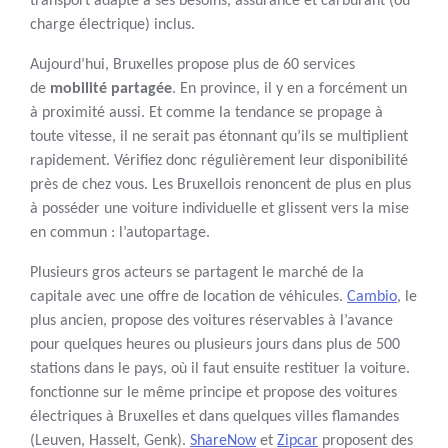
transport adapté à ses besoins, assurance et carburant (ou
charge électrique) inclus.
Aujourd’hui, Bruxelles propose plus de 60 services
de
mobilité partagée
. En province, il y en a forcément un
à proximité aussi. Et comme la tendance se propage à
toute vitesse, il ne serait pas étonnant qu’ils se multiplient
rapidement. Vérifiez donc régulièrement leur disponibilité
près de chez vous. Les Bruxellois renoncent de plus en plus
à posséder une voiture individuelle et glissent vers la mise
en commun : l’autopartage.
Plusieurs gros acteurs se partagent le marché de la
capitale avec une offre de location de véhicules.
Cambio
, le
plus ancien, propose des voitures réservables à l’avance
pour quelques heures ou plusieurs jours dans plus de 500
stations dans le pays, où il faut ensuite restituer la voiture.
fonctionne sur le même principe et propose des voitures
électriques à Bruxelles et dans quelques villes flamandes
(Leuven, Hasselt, Genk).
ShareNow
et
Zipcar
proposent des