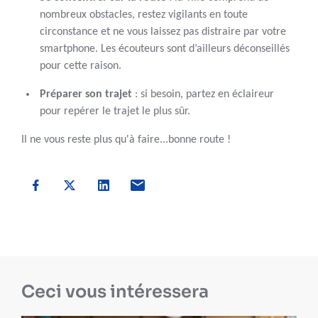
nombreux obstacles, restez vigilants en toute
circonstance et ne vous laissez pas distraire par votre
smartphone. Les écouteurs sont d’ailleurs déconseillés
pour cette raison.
Préparer son trajet
: si besoin, partez en éclaireur
pour repérer le trajet le plus sûr.
Il ne vous reste plus qu'à faire...bonne route !
Ceci vous intéressera