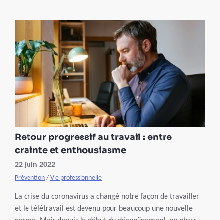
travail. S’autoriser à se déconnecter chaque jour est le
meilleur remède. Mais comment faire ? Nous avons posé
la question à Inge Declercq, neurologue et experte en
sommeil et en gestion du stress.
Retour progressif au travail : entre
crainte et enthousiasme
22 juin 2022
Prévention
/
Vie professionnelle
La crise du coronavirus a changé notre façon de travailler
et le télétravail est devenu pour beaucoup une nouvelle