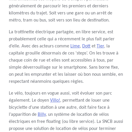
généralement de parcourir les premiers et derniers
kilomètres du trajet. Soit vers une gare ou un arrêt de
métro, tram ou bus, soit vers son lieu de destination.
La trottinette électrique partagée, en libre service, est
probablement celle qui a récemment le plus fait parler
d’elle. Avec des acteurs comme
Lime
,
Dott
et
Tier
, la
capitale grouille désormais de ces ‘steps’. On les trouve à
chaque coin de rue et elles sont accessibles à tous, par
simple déverrouillage sur le smartphone. Sans borne fixe,
on peut les emprunter et les laisser où bon nous semble, en
respectant néanmoins quelques règles.
Le vélo, toujours en vogue aussi, voit évoluer son parc
également. Le doyen
Villo!
, permettant de louer une
bicyclette d’une station à une autre, doit faire face à
l’apparition de
Billy
, un système de location de vélos
électriques en free floating (ou libre service). La SNCB aussi
propose une solution de location de vélos pour terminer