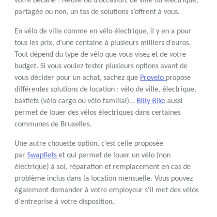
votre bécane ! Neuve ou d’occasion, de ville ou électrique,
partagée ou non, un tas de solutions s’offrent à vous.
En vélo de ville comme en vélo électrique, il y en a pour
tous les prix, d’une centaine à plusieurs milliers d’euros.
Tout dépend du type de vélo que vous visez et de votre
budget. Si vous voulez tester plusieurs options avant de
vous décider pour un achat, sachez que
Provelo
propose
différentes solutions de location : vélo de ville, électrique,
bakfiets (vélo cargo ou vélo familial)…
Billy Bike
aussi
permet de louer des vélos électriques dans certaines
communes de Bruxelles.
Une autre chouette option, c’est celle proposée
par
Swapfiets
et qui permet de louer un vélo (non
électrique) à soi, réparation et remplacement en cas de
problème inclus dans la location mensuelle. Vous pouvez
également demander à votre employeur s'il met des vélos
d'entreprise à votre disposition.