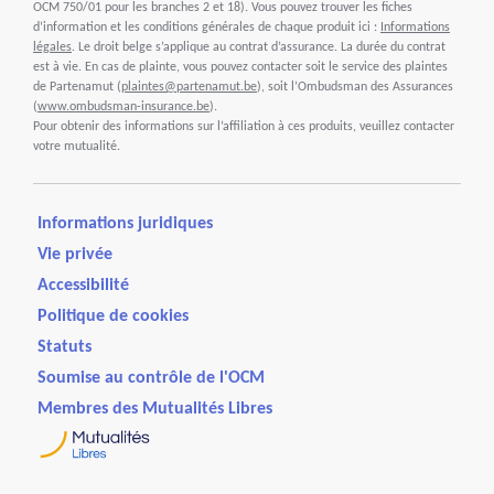
OCM 750/01 pour les branches 2 et 18). Vous pouvez trouver les fiches
d’information et les conditions générales de chaque produit ici :
Informations
légales
. Le droit belge s’applique au contrat d’assurance. La durée du contrat
est à vie. En cas de plainte, vous pouvez contacter soit le service des plaintes
de Partenamut (
plaintes@partenamut.be
), soit l’Ombudsman des Assurances
(
www.ombudsman-insurance.be
).
Pour obtenir des informations sur l’affiliation à ces produits, veuillez contacter
votre mutualité.
Informations juridiques
Vie privée
Accessibilité
Politique de cookies
Statuts
Soumise au contrôle de l'OCM
Membres des Mutualités Libres