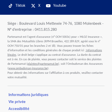
Tiktok
X
Youtube
Siège : Boulevard Louis Mettewie 74-76, 1080 Molenbeek -
N° d’entreprise : 0411.815.280
Partenamut est l’agent d’assurance (n° OCM 5003c) pour « MLOZ Insurance »,
la SMA des Mutualités Libres (RPM Bruxelles, 422.189.629, agréé sous le n°
OCM 750/01 pour les branches 2 et 18). Vous pouvez trouver les fiches
d’information et les conditions générales de chaque produit ici :
Informations
légales
. Le droit belge s’applique au contrat d’assurance. La durée du contrat
est à vie. En cas de plainte, vous pouvez contacter soit le service des plaintes
de Partenamut (
plaintes@partenamut.be
), soit l’Ombudsman des Assurances
(
www.ombudsman-insurance.be
).
Pour obtenir des informations sur l’affiliation à ces produits, veuillez contacter
votre mutualité.
Informations juridiques
Vie privée
Accessibilité