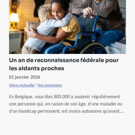
Un an de reconnaissance fédérale pour
les aidants proches
01 janvier 2026
Votre mutuelle
/
Vos avantages
En Belgique, vous êtes 800.000 à soutenir régulièrement
une personne qui, en raison de son âge, d’une maladie ou
d’un handicap permanent, est moins autonome qu’avant.
Vous pouvez enfin bénéficier d’une reconnaissance fédérale
officielle assortie, sous certaines conditions, de droits
sociaux et du statut spécifique octroyé par Partenamut.