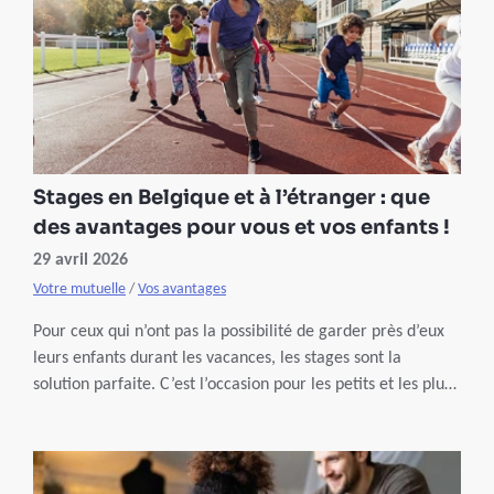
Stages en Belgique et à l’étranger : que
des avantages pour vous et vos enfants !
29 avril 2026
Votre mutuelle
/
Vos avantages
Pour ceux qui n’ont pas la possibilité de garder près d’eux
leurs enfants durant les vacances, les stages sont la
solution parfaite. C’est l’occasion pour les petits et les plus
grands de pratiquer un sport, apprendre une langue ou
même découvrir un pays. Et en plus, vous profitez d’offres
avantageuses grâce à nos partenaires !