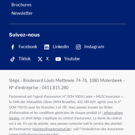
Brochures
Newsletter
Suivez-nous
Facebook
LinkedIn
Instagram
Tiktok
X
Youtube
Siège : Boulevard Louis Mettewie 74-76, 1080 Molenbeek -
N° d’entreprise : 0411.815.280
Partenamut est l’agent d’assurance (n° OCM 5003c) pour « MLOZ Insurance »,
la SMA des Mutualités Libres (RPM Bruxelles, 422.189.629, agréé sous le n°
OCM 750/01 pour les branches 2 et 18). Vous pouvez trouver les fiches
d’information et les conditions générales de chaque produit ici :
Informations
légales
. Le droit belge s’applique au contrat d’assurance. La durée du contrat
est à vie. En cas de plainte, vous pouvez contacter soit le service des plaintes
de Partenamut (
plaintes@partenamut.be
), soit l’Ombudsman des Assurances
(
www.ombudsman-insurance.be
).