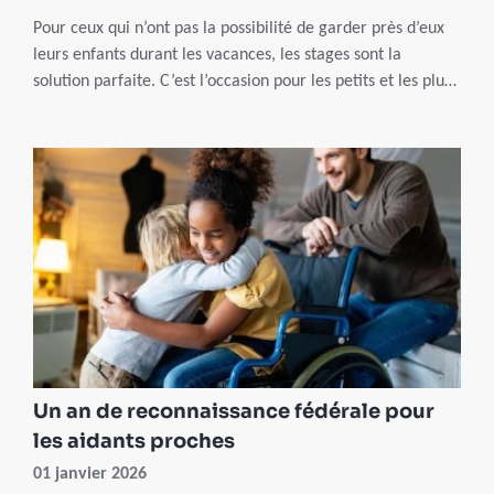
Pour ceux qui n’ont pas la possibilité de garder près d’eux
leurs enfants durant les vacances, les stages sont la
solution parfaite. C’est l’occasion pour les petits et les plus
grands de pratiquer un sport, apprendre une langue ou
même découvrir un pays. Et en plus, vous profitez d’offres
avantageuses grâce à nos partenaires !
Un an de reconnaissance fédérale pour
les aidants proches
01 janvier 2026