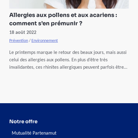
Allergies aux pollens et aux acariens :
comment s’en prémunir ?
18 août 2022
Prévention
/
Environnement
Le printemps marque le retour des beaux jours, mais aussi
celui des allergies aux pollens. En plus d’être très
invalidantes, ces rhinites allergiques peuvent parfois être
aggravées si on souffre aussi d’allergie aux acariens. Le
point avec Xavier Van der Brempt, pneumologue et
allergologue à la clinique Saint-Luc de Bouge.
Notre offre
Mutualité Partenamut