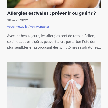
Allergies estivales : prévenir ou guérir ?
18 avril 2022
Votre mutuelle
/
Vos avantages
Avec les beaux jours, les allergies sont de retour. Pollen,
soleil et autres piqûres peuvent alors perturber l'été des
plus sensibles en provoquant des symptômes respiratoires
ou cutanés, entre autres. Comment se protéger lorsqu'on
est allergique et que faire en cas de réactions ?