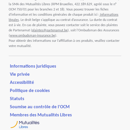
la SMA des Mutualités Libres (RPM Bruxelles, 422.189.629, agréé sous le n°
OCM 750/01 pour les branches 2 et 18). Vous pouvez trouver les fiches
d’information et les conditions générales de chaque produit ici :
Informations
légales
. Le droit belge s’applique au contrat d’assurance. La durée du contrat
est à vie. En cas de plainte, vous pouvez contacter soit le service des plaintes
de Partenamut (
plaintes@partenamut.be
), soit l’Ombudsman des Assurances
(
www.ombudsman-insurance.be
).
Pour obtenir des informations sur l’affiliation à ces produits, veuillez contacter
votre mutualité.
Informations juridiques
Vie privée
Accessibilité
Politique de cookies
Statuts
Soumise au contrôle de l'OCM
Membres des Mutualités Libres