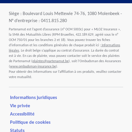
Siège : Boulevard Louis Mettewie 74-76, 1080 Molenbeek -
N° d’entreprise : 0411.815.280
Partenamut est l’agent d’assurance (n° OCM 5003c) pour « MLOZ Insurance »,
la SMA des Mutualités Libres (RPM Bruxelles, 422.189.629, agréé sous le n°
OCM 750/01 pour les branches 2 et 18). Vous pouvez trouver les fiches
d’information et les conditions générales de chaque produit ici :
Informations
légales
. Le droit belge s’applique au contrat d’assurance. La durée du contrat
est à vie. En cas de plainte, vous pouvez contacter soit le service des plaintes
de Partenamut (
plaintes@partenamut.be
), soit l’Ombudsman des Assurances
(
www.ombudsman-insurance.be
).
Pour obtenir des informations sur l’affiliation à ces produits, veuillez contacter
votre mutualité.
Informations juridiques
Vie privée
Accessibilité
Politique de cookies
Statuts