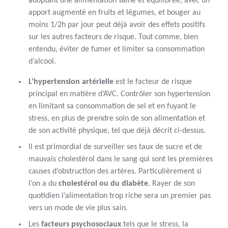
adoptant une alimentation saine et équilibrée, avec un
apport augmenté en fruits et légumes, et bouger au
moins 1/2h par jour peut déjà avoir des effets positifs
sur les autres facteurs de risque. Tout comme, bien
entendu, éviter de fumer et limiter sa consommation
d’alcool.
L’hypertension artérielle
est le facteur de risque
principal en matière d’AVC. Contrôler son hypertension
en limitant sa consommation de sel et en fuyant le
stress, en plus de prendre soin de son alimentation et
de son activité physique, tel que déjà décrit ci-dessus.
Il est primordial de surveiller ses taux de sucre et de
mauvais cholestérol dans le sang qui sont les premières
causes d’obstruction des artères. Particulièrement si
l’on a du
cholestérol ou du diabète
. Rayer de son
quotidien l’alimentation trop riche sera un premier pas
vers un mode de vie plus sain.
Les
facteurs psychosociaux
tels que le stress, la