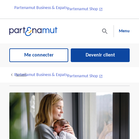
Partenamut Business & Expats
Partenamut Shop
Menu
Me connecter
Devenir client
Partenamut Business & Expats
Accueil
Partenamut Shop