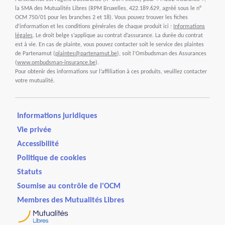
la SMA des Mutualités Libres (RPM Bruxelles, 422.189.629, agréé sous le n°
OCM 750/01 pour les branches 2 et 18). Vous pouvez trouver les fiches
d’information et les conditions générales de chaque produit ici :
Informations
légales
. Le droit belge s’applique au contrat d’assurance. La durée du contrat
est à vie. En cas de plainte, vous pouvez contacter soit le service des plaintes
de Partenamut (
plaintes@partenamut.be
), soit l’Ombudsman des Assurances
(
www.ombudsman-insurance.be
).
Pour obtenir des informations sur l’affiliation à ces produits, veuillez contacter
votre mutualité.
Informations juridiques
Vie privée
Accessibilité
Politique de cookies
Statuts
Soumise au contrôle de l'OCM
Membres des Mutualités Libres