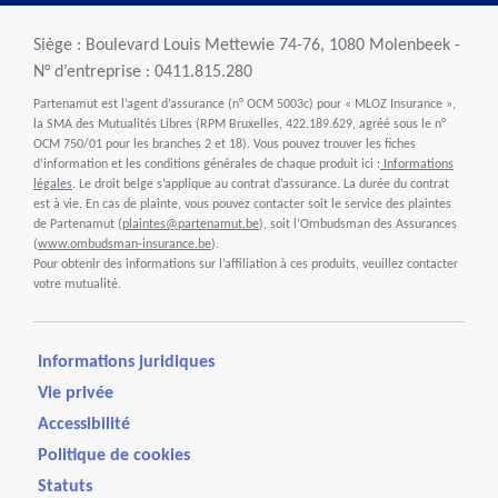
Siège : Boulevard Louis Mettewie 74-76, 1080 Molenbeek -
N° d’entreprise : 0411.815.280
Partenamut est l’agent d’assurance (n° OCM 5003c) pour « MLOZ Insurance »,
la SMA des Mutualités Libres (RPM Bruxelles, 422.189.629, agréé sous le n°
OCM 750/01 pour les branches 2 et 18). Vous pouvez trouver les fiches
d’information et les conditions générales de chaque produit ici :
Informations
légales
. Le droit belge s’applique au contrat d’assurance. La durée du contrat
est à vie. En cas de plainte, vous pouvez contacter soit le service des plaintes
de Partenamut (
plaintes@partenamut.be
), soit l’Ombudsman des Assurances
(
www.ombudsman-insurance.be
).
Pour obtenir des informations sur l’affiliation à ces produits, veuillez contacter
votre mutualité.
Informations juridiques
Vie privée
Accessibilité
Politique de cookies
Statuts