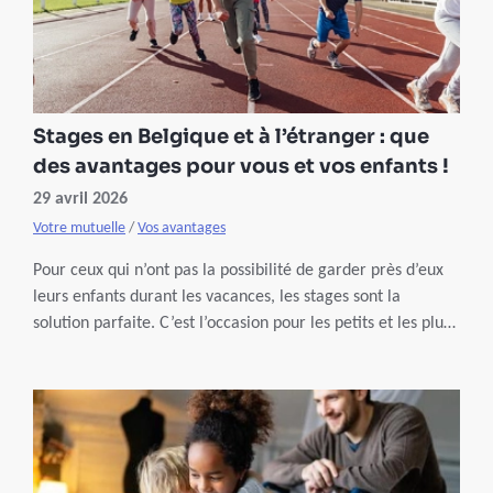
Stages en Belgique et à l’étranger : que
des avantages pour vous et vos enfants !
29 avril 2026
Votre mutuelle
/
Vos avantages
Pour ceux qui n’ont pas la possibilité de garder près d’eux
leurs enfants durant les vacances, les stages sont la
solution parfaite. C’est l’occasion pour les petits et les plus
grands de pratiquer un sport, apprendre une langue ou
même découvrir un pays. Et en plus, vous profitez d’offres
avantageuses grâce à nos partenaires !