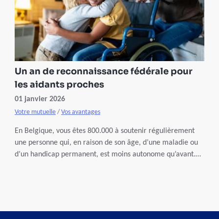
Un an de reconnaissance fédérale pour
les aidants proches
01 janvier 2026
Votre mutuelle
/
Vos avantages
En Belgique, vous êtes 800.000 à soutenir régulièrement
une personne qui, en raison de son âge, d’une maladie ou
d’un handicap permanent, est moins autonome qu’avant.
Vous pouvez enfin bénéficier d’une reconnaissance fédérale
officielle assortie, sous certaines conditions, de droits
sociaux et du statut spécifique octroyé par Partenamut.