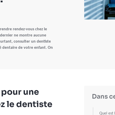
prendre rendez-vous chez le
e dernier ne montre aucune
ourtant, consulter un dentiste
té dentaire de votre enfant. On
l pour une
Dans ce
z le dentiste
Quel est 