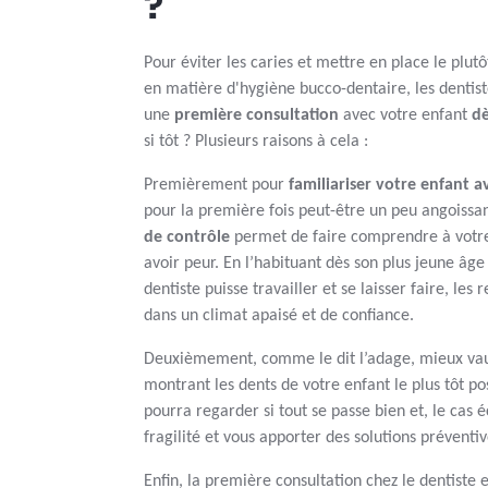
?
Pour éviter les caries et mettre en place le plut
en matière d'hygiène bucco-dentaire, les denti
une
première consultation
avec votre enfant
dè
si tôt ? Plusieurs raisons à cela :
Premièrement pour
familiariser votre enfant a
pour la première fois peut-être un peu angoissa
de contrôle
permet de faire comprendre à votre 
avoir peur. En l’habituant dès son plus jeune âge
dentiste puisse travailler et se laisser faire, les
dans un climat apaisé et de confiance.
Deuxièmement, comme le dit l’adage, mieux vaut
montrant les dents de votre enfant le plus tôt pos
pourra regarder si tout se passe bien et, le cas 
fragilité et vous apporter des solutions préventiv
Enfin, la première consultation chez le dentiste e