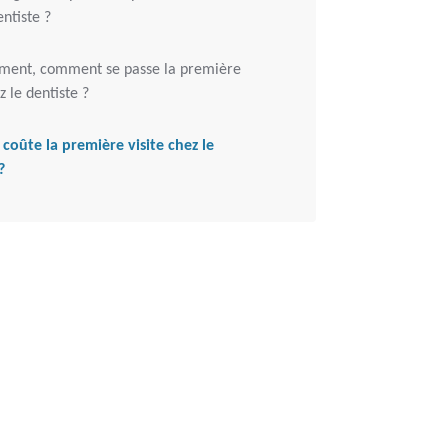
entiste ?
ment, comment se passe la première
z le dentiste ?
coûte la première visite chez le
?