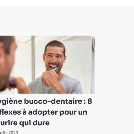
giène bucco-dentaire : 8
flexes à adopter pour un
urire qui dure
août 2023