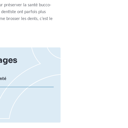
ur préserver la santé bucco-
 dentiste ont parfois plus
me brosser les dents, c’est le
ages
anté