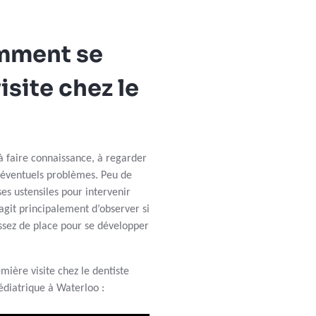
mment se
isite chez le
à faire connaissance, à regarder
d’éventuels problèmes. Peu de
es ustensiles pour intervenir
agit principalement d’observer si
t assez de place pour se développer
ère visite chez le dentiste
édiatrique à Waterloo :