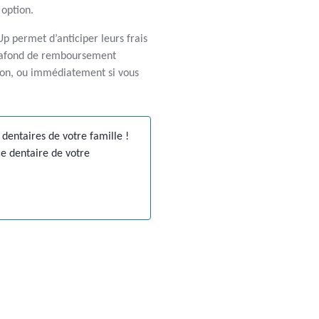
 option.
Up permet d’anticiper leurs frais
 plafond de remboursement
tion, ou immédiatement si vous
dentaires de votre famille !
e dentaire de votre