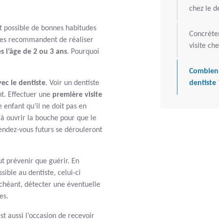
chez le d
ôt possible de bonnes habitudes
Concrète
stes recommandent de réaliser
visite che
s l’âge de 2 ou 3 ans
. Pourquoi
Combien 
vec le dentiste
. Voir un dentiste
dentiste 
nt. Effectuer une
première visite
enfant qu’il ne doit pas en
 à ouvrir la bouche pour que le
 rendez-vous futurs se dérouleront
 prévenir que guérir. En
sible au dentiste, celui-ci
échéant, détecter une éventuelle
es.
st aussi l’occasion de recevoir