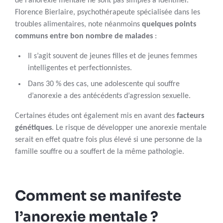
de l’anorexie mentale ne sont pas simples à identifier.
Florence Bierlaire, psychothérapeute spécialisée dans les
troubles alimentaires, note néanmoins
quelques points
communs entre bon nombre de malades
:
Il s’agit souvent de jeunes filles et de jeunes femmes
intelligentes et perfectionnistes.
Dans 30 % des cas, une adolescente qui souffre
d’anorexie a des antécédents d’agression sexuelle.
Certaines études ont également mis en avant des
facteurs
génétiques
. Le risque de développer une anorexie mentale
serait en effet quatre fois plus élevé si une personne de la
famille souffre ou a souffert de la même pathologie.
Comment se manifeste
l’anorexie mentale ?