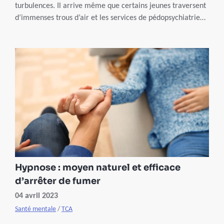
turbulences. Il arrive même que certains jeunes traversent
d’immenses trous d’air et les services de pédopsychiatrie
débordent régulièrement de patients qui souffrent de
troubles du comportement alimentaire (TCA).
Hypnose : moyen naturel et efficace
d’arrêter de fumer
04 avril 2023
Santé mentale
/
TCA