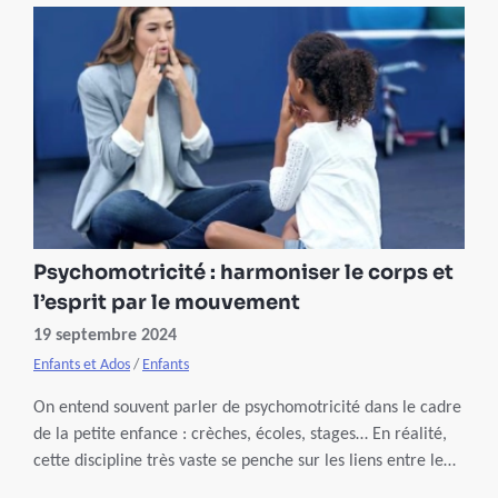
Psychomotricité : harmoniser le corps et
l’esprit par le mouvement
19 septembre 2024
Enfants et Ados
/
Enfants
On entend souvent parler de psychomotricité dans le cadre
de la petite enfance : crèches, écoles, stages… En réalité,
cette discipline très vaste se penche sur les liens entre le
corporel et le psychique à tous les âges. La thérapie