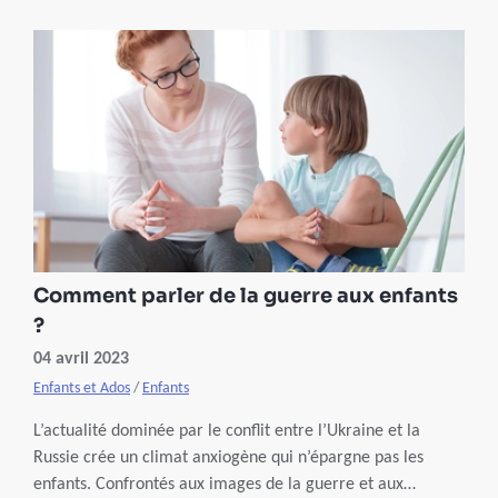
psychomotrice aide à mieux se connaitre, à mieux
exprimer ses émotions et à surmonter ses blocages par une
série d’activités adaptées à chaque situation.
Comment parler de la guerre aux enfants
?
04 avril 2023
Enfants et Ados
/
Enfants
L’actualité dominée par le conflit entre l’Ukraine et la
Russie crée un climat anxiogène qui n’épargne pas les
enfants. Confrontés aux images de la guerre et aux