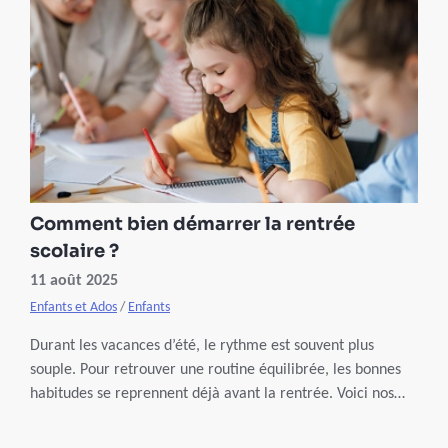
Comment bien démarrer la rentrée
scolaire ?
11 août 2025
Enfants et Ados
/
Enfants
Durant les vacances d’été, le rythme est souvent plus
souple. Pour retrouver une routine équilibrée, les bonnes
habitudes se reprennent déjà avant la rentrée. Voici nos
conseils pour repartir du bon pied au niveau du sommeil,
de l’alimentation, de l’activité physique et de la mobilité.