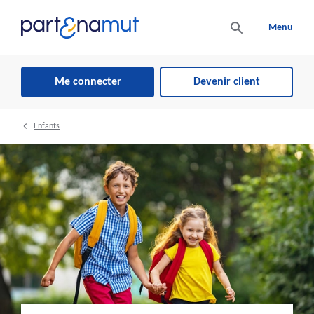
Menu
Me connecter
Devenir client
Enfants