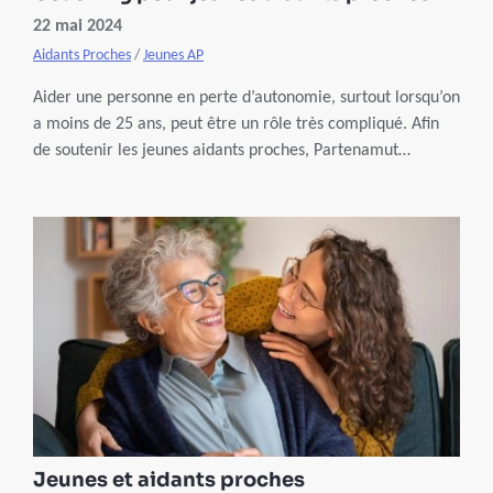
22 mai 2024
Aidants Proches
/
Jeunes AP
Aider une personne en perte d’autonomie, surtout lorsqu’on
a moins de 25 ans, peut être un rôle très compliqué. Afin
de soutenir les jeunes aidants proches, Partenamut
intervient dans le prix des séances de coaching organisées
en collaboration avec EMCC Belgium.
Jeunes et aidants proches