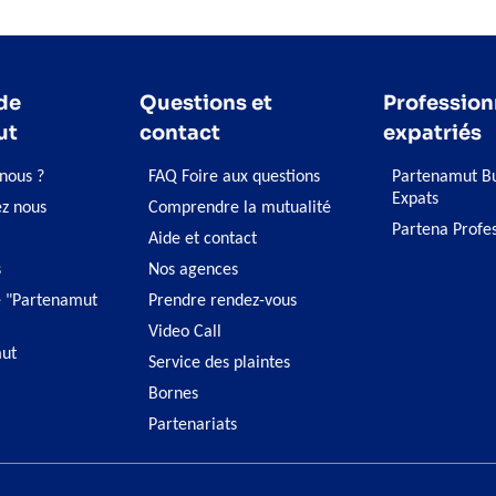
de
Questions et
Profession
ut
contact
expatriés
nous ?
FAQ Foire aux questions
Partenamut Bu
Expats
ez nous
Comprendre la mutualité
Partena Profe
Aide et contact
s
Nos agences
 "Partenamut
Prendre rendez-vous
Video Call
ut
Service des plaintes
Bornes
Partenariats