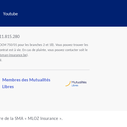
Youtube
411.815.280
OCM 750/01 pour les branches 2 et 18). Vous pouvez trouver les
ontrat est à vie. En cas de plainte, vous pouvez contacter soit le
man-insurance.be
).
é.
Membres des Mutualités
Libres
ire de la SMA « MLOZ Insurance ».