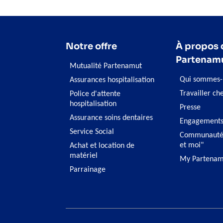
Notre offre
À propos 
Partenam
Mutualité Partenamut
Qui sommes-
Assurances hospitalisation
Travailler ch
Police d'attente
hospitalisation
Presse
Assurance soins dentaires
Engagement
Service Social
Communauté
et moi"
Achat et location de
matériel
My Partenam
Parrainage