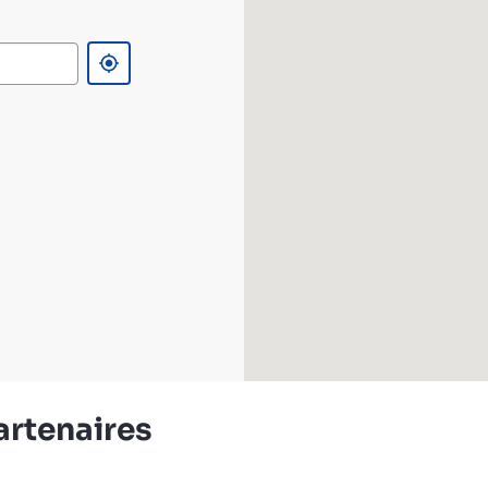
artenaires