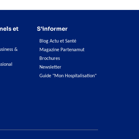
nels et
S'informer
Blog Actu et Santé
siness &
Magazine Partenamut
Brochures
ssional
Newsletter
Guide "Mon Hospitalisation"