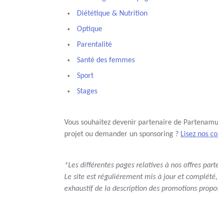
Diététique & Nutrition
Optique
Parentalité
Santé des femmes
Sport
Stages
Vous souhaitez devenir partenaire de Partenamut
projet ou demander un sponsoring ?
Lisez nos c
*Les différentes pages relatives à nos offres par
Le site est régulièrement mis à jour et complété,
exhaustif de la description des promotions propos