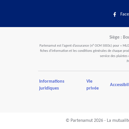
Face
Siège : Bo
Partenamut est l’agent d’assurance (n° OCM 5003c) pour « MLOZ
fiches d’information et les conditions générales de chaque produ
service des plaintes
P
Informations
Vie
Accessibil
juridiques
privée
© Partenamut 2026 - La mutualité