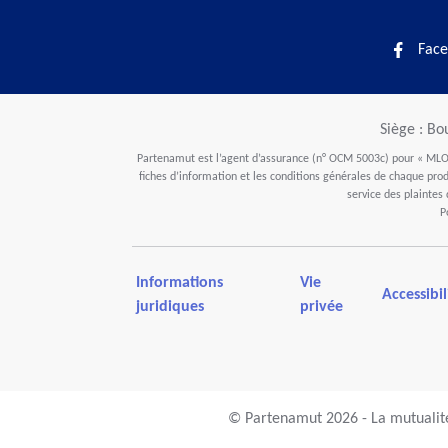
Face
Siège : Bo
Partenamut est l’agent d’assurance (n° OCM 5003c) pour « MLOZ
fiches d’information et les conditions générales de chaque produ
service des plaintes
P
Informations
Vie
Accessibil
juridiques
privée
© Partenamut 2026 - La mutualité