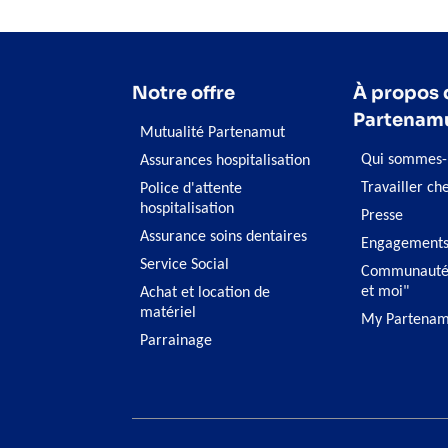
Notre offre
À propos 
Partenam
Mutualité Partenamut
Qui sommes-
Assurances hospitalisation
Travailler ch
Police d'attente
hospitalisation
Presse
Assurance soins dentaires
Engagement
Service Social
Communauté
et moi"
Achat et location de
matériel
My Partenam
Parrainage