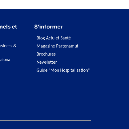
nels et
S'informer
Blog Actu et Santé
siness &
Magazine Partenamut
Brochures
ssional
Newsletter
Guide "Mon Hospitalisation"