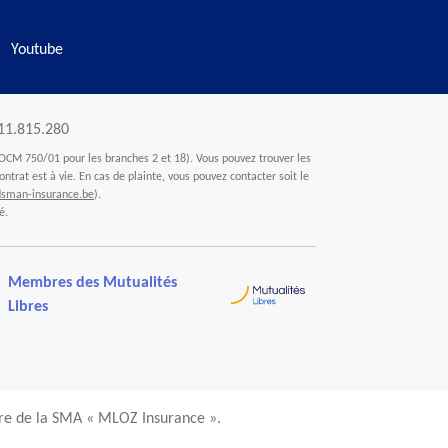
Youtube
411.815.280
OCM 750/01 pour les branches 2 et 18). Vous pouvez trouver les
ontrat est à vie. En cas de plainte, vous pouvez contacter soit le
man-insurance.be
).
é.
Membres des Mutualités
Libres
ire de la SMA « MLOZ Insurance ».