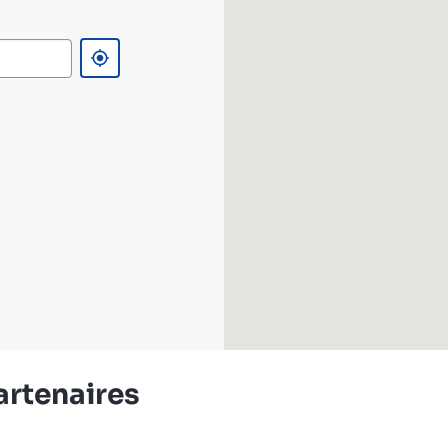
artenaires