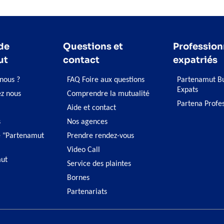
de
Questions et
Profession
ut
contact
expatriés
nous ?
FAQ Foire aux questions
Partenamut Bu
Expats
ez nous
Comprendre la mutualité
Partena Profe
Aide et contact
s
Nos agences
 "Partenamut
Prendre rendez-vous
Video Call
ut
Service des plaintes
Bornes
Partenariats