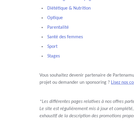
Diététique & Nutrition
Optique
Parentalité
Santé des femmes
Sport
Stages
Vous souhaitez devenir partenaire de Partenamut
projet ou demander un sponsoring ?
Lisez nos c
*Les différentes pages relatives à nos offres par
Le site est régulièrement mis à jour et complété,
exhaustif de la description des promotions propos