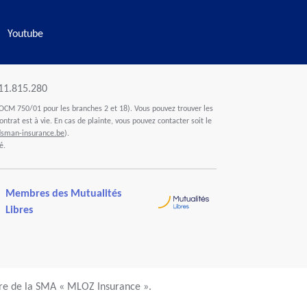
Youtube
411.815.280
OCM 750/01 pour les branches 2 et 18). Vous pouvez trouver les
ontrat est à vie. En cas de plainte, vous pouvez contacter soit le
man-insurance.be
).
é.
Membres des Mutualités
Libres
ire de la SMA « MLOZ Insurance ».