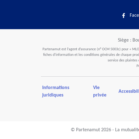
Face
Siège : Bo
Partenamut est l’agent d’assurance (n° OCM 5003c) pour « MLOZ
fiches d’information et les conditions générales de chaque produ
service des plaintes
P
Informations
Vie
Accessibil
juridiques
privée
© Partenamut 2026 - La mutualité