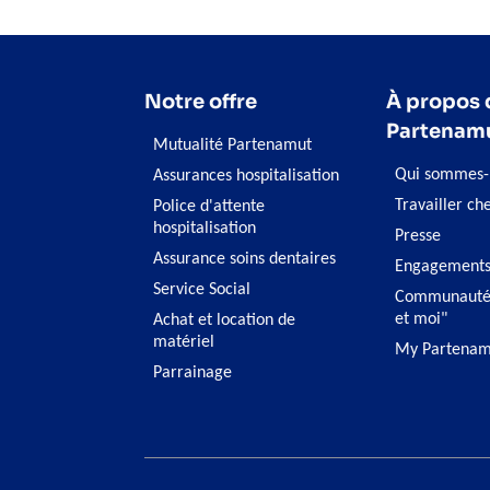
Notre offre
À propos 
Partenam
Mutualité Partenamut
Qui sommes-
Assurances hospitalisation
Travailler ch
Police d'attente
hospitalisation
Presse
Assurance soins dentaires
Engagement
Service Social
Communauté
et moi"
Achat et location de
matériel
My Partenam
Parrainage