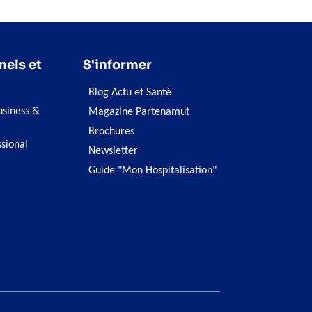
nels et
S'informer
Blog Actu et Santé
siness &
Magazine Partenamut
Brochures
ssional
Newsletter
Guide "Mon Hospitalisation"