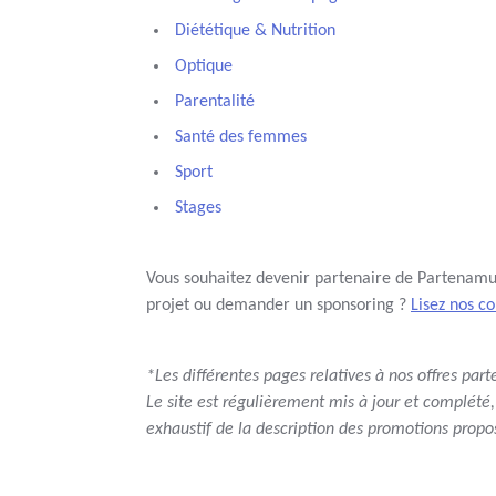
Diététique & Nutrition
Optique
Parentalité
Santé des femmes
Sport
Stages
Vous souhaitez devenir partenaire de Partenamut
projet ou demander un sponsoring ?
Lisez nos c
*Les différentes pages relatives à nos offres par
Le site est régulièrement mis à jour et complété,
exhaustif de la description des promotions propos