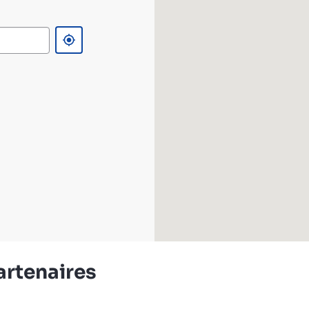
artenaires