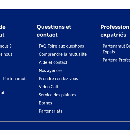
de
Questions et
Profession
ut
contact
expatriés
nous ?
FAQ Foire aux questions
Partenamut Bu
Expats
ez nous
Comprendre la mutualité
Partena Profe
Aide et contact
s
Nos agences
 "Partenamut
Prendre rendez-vous
Video Call
ut
Service des plaintes
Bornes
Partenariats